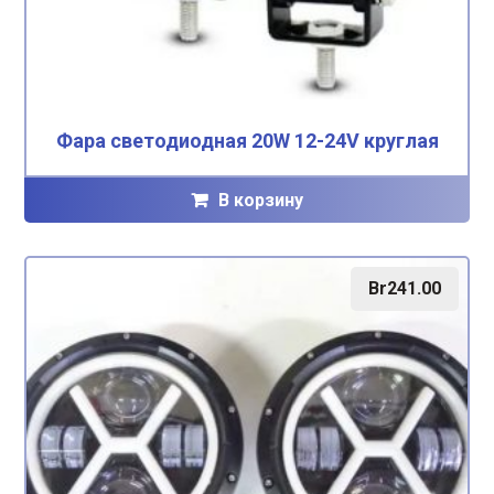
Фара светодиодная 20W 12-24V круглая
В корзину
Br
241.00