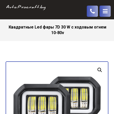
Квадратные Led фары 7D 30 W с ходовым огнем
10-80v