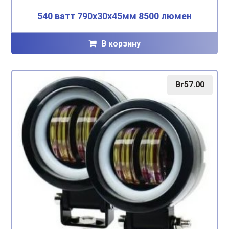
540 ватт 790х30х45мм 8500 люмен
В корзину
Br
57.00