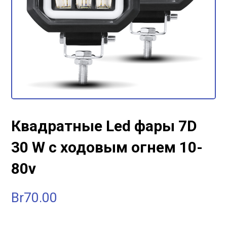
Квадратные Led фары 7D
30 W с ходовым огнем 10-
80v
Br
70.00