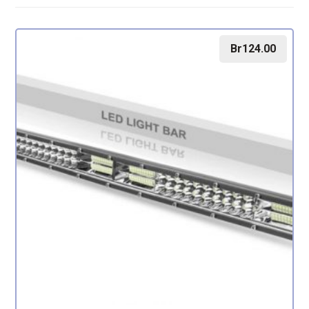
Br
124.00