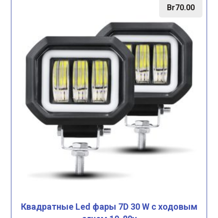
Br
70.00
Квадратные Led фары 7D 30 W с ходовым