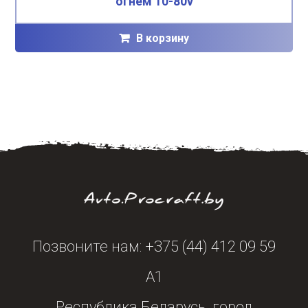
огнем 10-80v
В корзину
Позвоните нам: +375 (44) 412 09 59
А1
Республика Беларусь, город